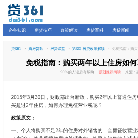
必备知识
房贷技巧
政策解读
房贷百科
房贷新闻
贷361
>
购房贷款
>
房贷课堂
>
第3课:房贷政策解读
>
免税指南：购买
免税指南：购买两年以上住房如何
90%的人读后有帮助
强烈推荐阅读
来源：融
2015年3月30日，财政部出台新政，购买2年以上普通住
买超过2年住房，如何办理免征营业税呢？
政策原文：
一、个人将购买不足2年的住房对外销售的，全额征收营业