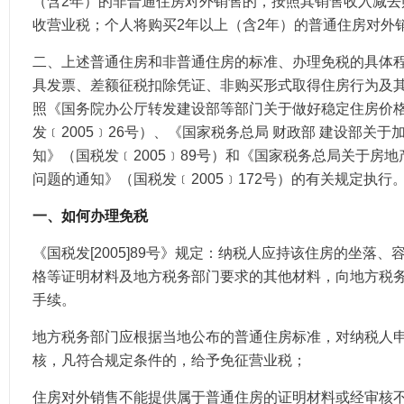
（含2年）的非普通住房对外销售的，按照其销售收入减去
收营业税；个人将购买2年以上（含2年）的普通住房对外
二、上述普通住房和非普通住房的标准、办理免税的具体
具发票、差额征税扣除凭证、非购买形式取得住房行为及
照《国务院办公厅转发建设部等部门关于做好稳定住房价
发﹝2005﹞26号）、《国家税务总局 财政部 建设部关
知》（国税发﹝2005﹞89号）和《国家税务总局关于房
问题的通知》（国税发﹝2005﹞172号）的有关规定执行
一、如何办理免税
《国税发[2005]89号》规定：纳税人应持该住房的坐落
格等证明材料及地方税务部门要求的其他材料，向地方税
手续。
地方税务部门应根据当地公布的普通住房标准，对纳税人
核，凡符合规定条件的，给予免征营业税；
住房对外销售不能提供属于普通住房的证明材料或经审核