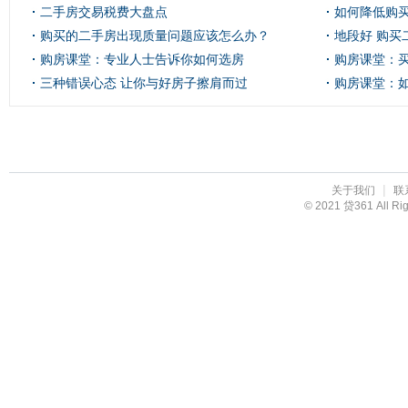
二手房交易税费大盘点
如何降低购
购买的二手房出现质量问题应该怎么办？
地段好 购买
购房课堂：专业人士告诉你如何选房
购房课堂：
三种错误心态 让你与好房子擦肩而过
购房课堂：
投资？
|
关于我们
联
© 2021 贷361 All R