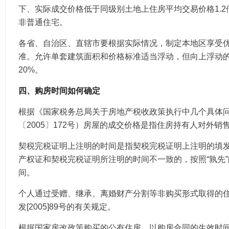
下、实际成交价格低于同级别土地上住房平均交易价格1.
非普通住宅。
各省、自治区、直辖市要根据实际情况，制定本地区享受
准。允许单套建筑面积和价格标准适当浮动，但向上浮动
20%。
四、购房时间如何确定
根据《国家税务总局关于房地产税收政策执行中几个具体
〔2005〕172号）房屋的成交价格是指住房持有人对外销
契税完税证明上注明的时间是指契税完税证明上注明的填
产权证和契税完税证明所注明的时间不一致的，按照“孰先
间。
个人通过受赠、继承、离婚财产分割等非购买形式取得的
发[2005]89号的有关规定。
根据国家房改政策购买的公有住房，以购房合同的生效时