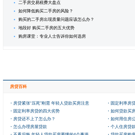
二手房交易税费大盘点
如何降低购买二手房的风险？
购买的二手房出现质量问题应该怎么办？
地段好 购买二手房的五大优势
购房课堂：专业人士告诉你如何选房
房贷百科
房贷紧张“压死”刚需 年轻人贷款买房注意
固定利率房
啥？
固定利率房贷的四大劣势
如何贷款买
房贷还不上了怎么办？
如何用住房
怎么办理房屋贷款
个人住房贷
不看后悔 年轻人贷款买房要懂的4个事项
贷款买房购