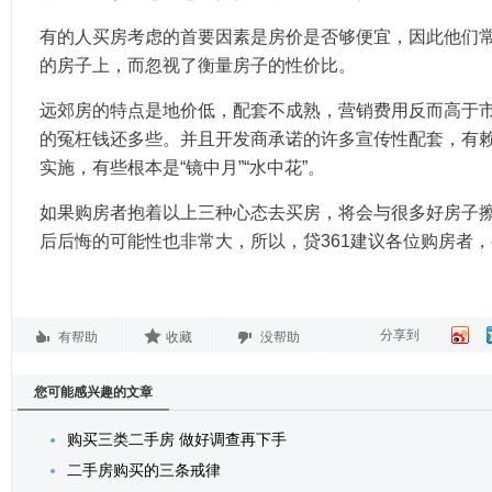
有的人买房考虑的首要因素是房价是否够便宜，因此他们
的房子上，而忽视了衡量房子的性价比。
远郊房的特点是地价低，配套不成熟，营销费用反而高于
的冤枉钱还多些。并且开发商承诺的许多宣传性配套，有
实施，有些根本是“镜中月”“水中花”。
如果购房者抱着以上三种心态去买房，将会与很多好房子
后后悔的可能性也非常大，所以，贷361建议各位购房者
分享到
有帮助
收藏
没帮助
您可能感兴趣的文章
购买三类二手房 做好调查再下手
二手房购买的三条戒律