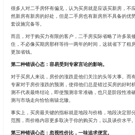
很多人对二手房怀有偏见，认为买房就是应该买新房，不
然新房有新房的好处，但是二手房也有新房所不具备的优
套设施完备等。
而且，对于购买力有限的客户，二手房实际省略了许多装
住，不必像买期房那样等待一两年的时间，这就省下了租
更加省钱。
第二种错误心态：容易受到专家言论的影响。
对于买房人来说，房价的涨跌是他们关注的头等大事。而
专家对于房价涨跌的预测，使得他们总是错过买房的好时
测不代表最终结论，即使预测非常准确，也只是阶段性准
测与市场走向恰恰南辕北辙。
事实上，买房最关键的指标就是地段与价格，地段决定部
范围，而价格内容更多取决于你的购买力，以及谈价水平
第三种错误心态：忽视性价比，一味追求便宜。