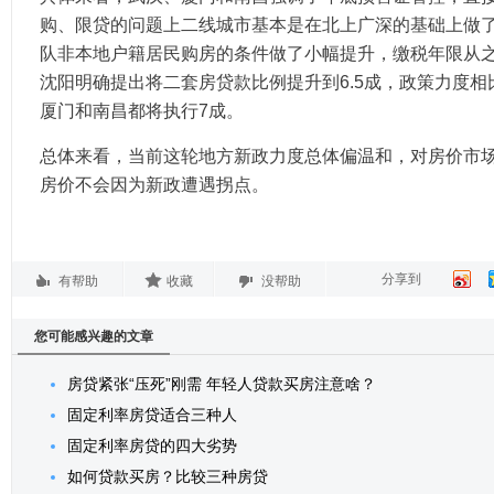
购、限贷的问题上二线城市基本是在北上广深的基础上做
队非本地户籍居民购房的条件做了小幅提升，缴税年限从之
沈阳明确提出将二套房贷款比例提升到6.5成，政策力度
厦门和南昌都将执行7成。
总体来看，当前这轮地方新政力度总体偏温和，对房价市
房价不会因为新政遭遇拐点。
分享到
有帮助
收藏
没帮助
您可能感兴趣的文章
房贷紧张“压死”刚需 年轻人贷款买房注意啥？
固定利率房贷适合三种人
固定利率房贷的四大劣势
如何贷款买房？比较三种房贷