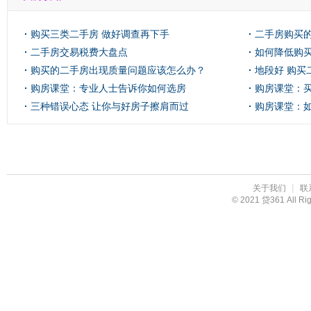
购买三类二手房 做好调查再下手
二手房购买
二手房交易税费大盘点
如何降低购
购买的二手房出现质量问题应该怎么办？
地段好 购买
购房课堂：专业人士告诉你如何选房
购房课堂：
三种错误心态 让你与好房子擦肩而过
购房课堂：
投资？
|
关于我们
联
© 2021 贷361 All R