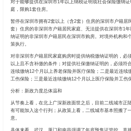
对于能够提供在深圳市1年以上纳税证明或社会保险缴纳证
庭，限购1套住房。
暂停在深圳市拥有2套以上（含2套）住房的深圳市户籍居
套）住房的非深圳市户籍居民家庭、无法提供在深圳市1年
纳证明的非深圳市户籍居民在深圳市购房。对境外机构和
策执行。
对非深圳市户籍居民家庭购房时提供纳税缴纳证明的，必须
以上且不含补缴的条件；对提供社保缴纳证明的，必须符
连续缴纳12个月以上养老保险并医疗保险；二是最近连续
工伤保险；三是最近连续缴纳12个月以上医疗保险并工伤
分析：新政力度总体温和
从节奏上看，在北上广深新政面世之后，目前二线城市正
有可能加入这个行列；从政策上看，二线城市基本照搬了
意。
具体来看，武汉、厦门和南昌强调了年底预售证管控，直