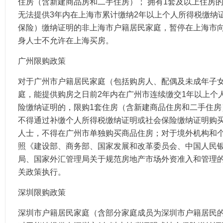
住房（含新建商品房和二手住房）； 拥有1套及以上住房
无法提供3年内在上海市累计缴纳2年以上个人所得税缴纳
保险）缴纳证明的非上海市户籍居民家庭，暂停在上海市
身人士不允许在上海买房。
广州限购政策
对于广州市户籍居民家庭（包括购房人、配偶及未成年子
庭，能提供购房之日前2年内在广州市连续缴交1年以上个
险缴纳证明的，限购1套住房（含新建商品住房和二手住房
不得通过补缴个人所得税缴纳证明或社会保险缴纳证明购买
人士，不得在广州市单独购买商品住房；对于境外机构和
照《建设部、商务部、国家发展和改革委员会、中国人民
局、国家外汇管理局关于规范房地产市场外资准入和管理
关政策执行。
深圳限购政策
深圳市户籍居民家庭（含部分家庭成员为深圳市户籍居民