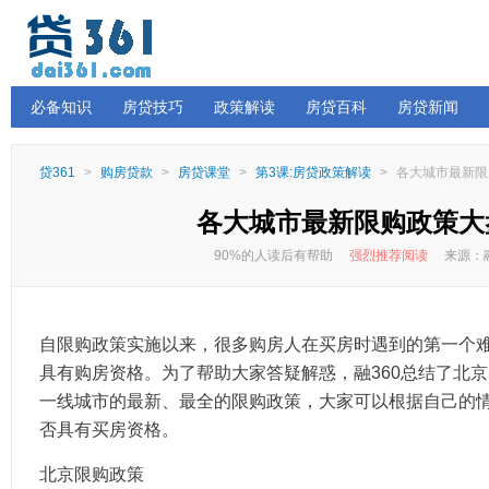
必备知识
房贷技巧
政策解读
房贷百科
房贷新闻
贷361
>
购房贷款
>
房贷课堂
>
第3课:房贷政策解读
>
各大城市最新限
各大城市最新限购政策大
90%的人读后有帮助
强烈推荐阅读
来源：融
自限购政策实施以来，很多购房人在买房时遇到的第一个
具有购房资格。为了帮助大家答疑解惑，融360总结了北
一线城市的最新、最全的限购政策，大家可以根据自己的
否具有买房资格。
北京限购政策