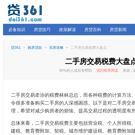
必备知识
房贷技巧
政策解读
房贷百科
房贷新闻
贷361
>
购房贷款
>
买房攻略
>
二手房交易税费大盘点
二手房交易税费大盘
90%的人读后有帮助
强烈推荐阅读
来源：融
二手房交易牵涉的税费林林总总，而各种税费的计算方法
令很多准备购买二手房的人深感困惑。以下是对二手房交
理，希望对减少购房者的烦恼、提高交易过程的透明度有
总体来看，二手房交易税费主要包括营业税、个人所得税
建税、教育费附加、契税。城市维护建设税、教育费附加