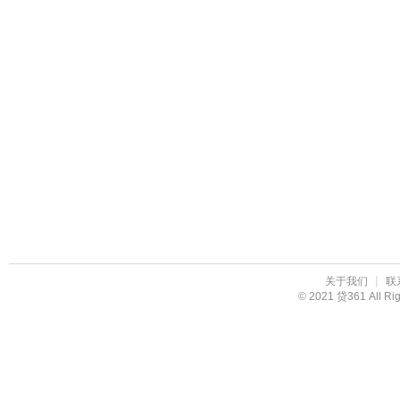
|
关于我们
联
© 2021 贷361 All R