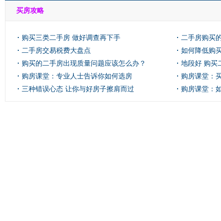
买房攻略
购买三类二手房 做好调查再下手
二手房购买
二手房交易税费大盘点
如何降低购
购买的二手房出现质量问题应该怎么办？
地段好 购买
购房课堂：专业人士告诉你如何选房
购房课堂：
三种错误心态 让你与好房子擦肩而过
购房课堂：
投资？