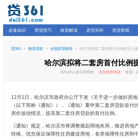
必备知识
房贷技巧
政策解读
房贷百科
房贷新闻
贷361
>
购房贷款
>
全国房贷新闻
>
哈尔滨拟将二套房首付比例提至七
哈尔滨拟将二套房首付比例
90%的人读后有帮助
强烈推荐阅读
来源：融
12月1日，哈尔滨市政府办公厅下发《关于进一步做好房
（以下简称《通知》），《通知》重申第二套房贷款首付比
房价波动情况，提高第二套住房贷款的首付比例。
《通知》规定，哈尔滨市将调整规划用地布局，推进房地
转移。优先保证保障性住房建设用地，各类保障性住房和