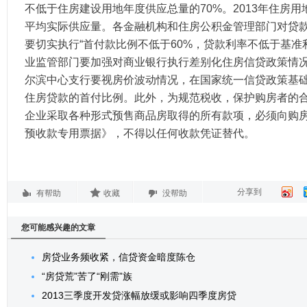
不低于住房建设用地年度供应总量的70%。2013年住房
平均实际供应量。各金融机构和住房公积金管理部门对贷
要切实执行“首付款比例不低于60%，贷款利率不低于基准利
业监管部门要加强对商业银行执行差别化住房信贷政策情
尔滨中心支行要视房价波动情况，在国家统一信贷政策基
住房贷款的首付比例。此外，为规范税收，保护购房者的
企业采取各种形式预售商品房取得的所有款项，必须向购
预收款专用票据》，不得以任何收款凭证替代。
分享到
有帮助
收藏
没帮助
您可能感兴趣的文章
房贷业务频收紧，信贷资金暗度陈仓
“房贷荒”苦了“刚需”族
2013三季度开发贷涨幅放缓或影响四季度房贷