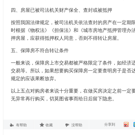
四、房屋已被司法机关财产保全、查封或被抵押
按照我国法律规定，被司法机关依法查封的房产在一定期
时根据《物权法》《担保法》和《城市房地产抵押管理办
押房屋，应获得抵押权人同意，否则不得转让房屋。
五、保障房不符合转让条件
一般来说，保障房上市交易都被严格限定了条件，如经济
交易等。所以，如果想要购买保障房一定要查明房子是否
规定的应该果断放弃。
以上五点对购房者来说十分重要，在做买房决定之前一定
无异常再行购买，切莫图省事而给日后留下隐患。
分享到
有帮助
收藏
没帮助