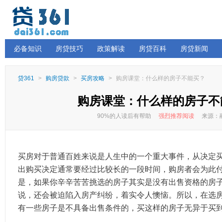
必备知识
房贷技巧
政策解读
房贷百科
房贷新闻
贷361
>
购房贷款
>
买房攻略
>
购房课堂：什么样的房子不能买？
购房课堂：什么样的房子不
90%的人读后有帮助
强烈推荐阅读
来源：融
买房对于普通百姓来说是人生中的一个重大事件，从决定
出购买决定通常要经过比较长的一段时间，购房者会为此
是，如果你辛辛苦苦挑选的房子其实是没有出售资格的房
说，还会被迫陷入房产纠纷，着实令人懊恼。所以，在选
有一些房子是不具备出售条件的，买这样的房子无异于买