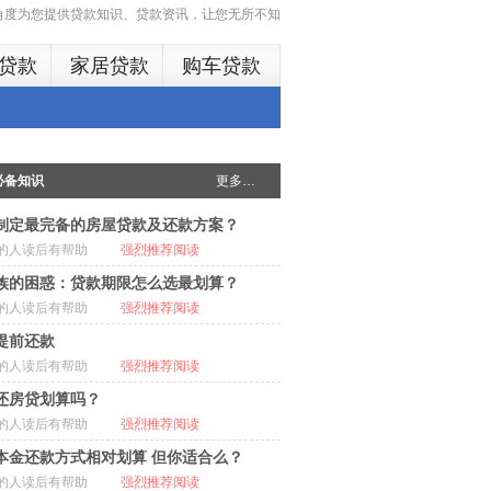
多角度为您提供贷款知识、贷款资讯，让您无所不知
贷款
家居贷款
购车贷款
必备知识
更多…
制定最完备的房屋贷款及还款方案？
的人读后有帮助
强烈推荐阅读
族的困惑：贷款期限怎么选最划算？
的人读后有帮助
强烈推荐阅读
提前还款
的人读后有帮助
强烈推荐阅读
还房贷划算吗？
的人读后有帮助
强烈推荐阅读
本金还款方式相对划算 但你适合么？
的人读后有帮助
强烈推荐阅读