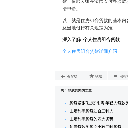
款，借款人须在清偿应付各项款
清申请。
以上就是住房组合贷款的基本内
及当地银行有关规定为准。
深入了解: 个人住房组合贷款
个人住房组合贷款详细介绍
有帮助
收藏
没帮
您可能感兴趣的文章
房贷紧张“压死”刚需 年轻人贷款
固定利率房贷适合三种人
固定利率房贷的四大劣势
如何贷款买房？比较三种房贷