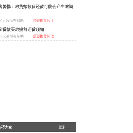
者警惕：房贷扣款日还款可能会产生逾期
的人读后有帮助
强烈推荐阅读
金贷款买房提前还贷须知
的人读后有帮助
强烈推荐阅读
技巧大全
更多…