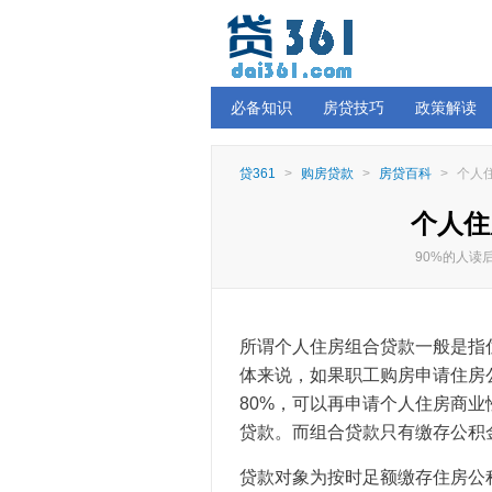
必备知识
房贷技巧
政策解读
贷361
>
购房贷款
>
房贷百科
>
个人
个人住
90%的人
所谓个人住房组合贷款一般是指
体来说，如果职工购房申请住房
80%，可以再申请个人住房商业
贷款。而组合贷款只有缴存公积
贷款对象为按时足额缴存住房公