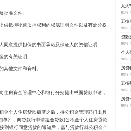
九大
及批准文件;
91%
五技
要提供抵押物或质押权利的权属证明文件以及有处分权
90%
贷款
90%
证人同意提供担保的书面承诺及保证人的资信证明;
个人
金的有关证明;
90%
房贷
定的其他文件和资料。
90%
五招
90%
别向住房资金管理中心和银行分别提出书面贷款申请，
房贷
90%
公积金个人住房贷款额度之后，持公积金管理部门出具
知单》，向贷款行申请组合贷款(公积金个人住房贷款
在接到银行同意贷款的通知后，需与贷款行就公积金个