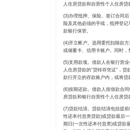
人住房贷款和自营性个人住房贷
(3)办理抵押、保险。签订合同
险及其他必须的手续，抵押登记
款银行保管。
(4)开立帐户。选用委托扣除款
或储蓄卡、信用卡账户。同时，
(5)支用款项。借款人在银行营
人住房贷款的"贷转存凭证"，
款行开立的存款账户内，或将贷
(6)按期还款。借款人按借款合
房贷款和银行自营性个人住房贷
(7)贷款结清。贷款结清包括提
性还本付息类贷款)或贷款最后一
期日(一次性还本付息类)或贷款