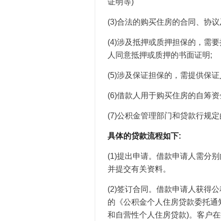
证明等)
(3)合法的购买住房的合同、协议
(4)涉及抵押或质押担保的，需
人同意抵押或质押的书面证明;
(5)涉及保证担保的，需提供保
(6)借款人用于购买住房的自筹资
(7)公积金管理部门和贷款行规
具体的贷款流程如下:
(1)提出申请。借款申请人需分
并提交有关资料。
(2)签订合同。借款申请人获得
的《公积金个人住房贷款委托通
和自营性个人住房贷款)。客户