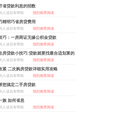
节省贷款利息的招数
的人读后有帮助
强烈推荐阅读
巧精明巧省房贷费用
的人读后有帮助
强烈推荐阅读
技巧：一房两证无缘公积金贷款
的人读后有帮助
强烈推荐阅读
住房贷款小技巧:贷款就要找最合适划算的
的人读后有帮助
强烈推荐阅读
收紧 二次购房贷款详细实用攻略
的人读后有帮助
强烈推荐阅读
帮您搞定二手房贷款
的人读后有帮助
强烈推荐阅读
一族 如何省息
的人读后有帮助
强烈推荐阅读