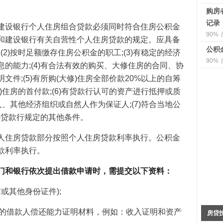
购房
记录
建设银行个人住房组合贷款必须同时符合住房公积金
90%
和建设银行有关自营性个人住房贷款的规定。应具备
公积
(2)按时足额缴存住房公积金的职工;(3)有稳定的经济
90%
的能力;(4)有合法有效的购买、大修住房的合同、协
件;(5)有所购(大修)住房全部价款20%以上的自筹
)住房的首付款;(6)有贷款行认可的资产进行抵押或质
人、其他经济组织或自然人作为保证人;(7)符合当地公
8)贷款行规定的其他条件。
人住房贷款部分按照个人住房贷款利率执行。公积金
款利率执行。
门和银行依次提出借款申请时，需提交以下资料：
簿或其他身份证件);
可的借款人偿还能力证明材料，例如：收入证明和资产
房贷