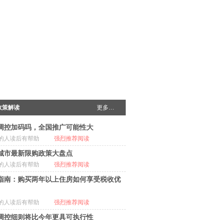
政策解读
更多…
调控加码吗，全国推广可能性大
的人读后有帮助
强烈推荐阅读
城市最新限购政策大盘点
的人读后有帮助
强烈推荐阅读
指南：购买两年以上住房如何享受税收优
的人读后有帮助
强烈推荐阅读
调控细则将比今年更具可执行性