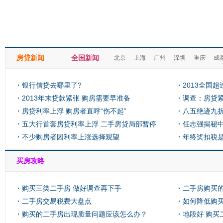
房贷新闻
全国新闻
北京
上海
广州
深圳
重庆
成
银行信贷去哪里了?
2013全国
2013年末贷款紧张 购房需要早准备
71亿
调查：房贷紧
房贷利率上浮 购房者直呼“伤不起”
比最高
八五绝迹九折
五大行首套房贷利率上浮 二手房贷局部暂停
任志强揭秘
不少购房者因利率上涨选择观望
年终奖扣税
买房攻略
购买三类二手房 做好调查再下手
二手房购买
二手房交易税费大盘点
如何降低购
购买的二手房出现质量问题应该怎么办？
地段好 购买