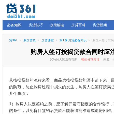
必备知识
房贷技巧
政策解读
房贷百科
房贷新闻
贷361
>
购房贷款
>
房贷课堂
>
第1课:房贷必备知识
>
购房人签订按揭
购房人签订按揭贷款合同时应
90%的人读后有帮助
强烈推荐阅读
来源：
从按揭贷款的流程来看，商品房按揭贷款能否申请下来，
的防范，防止购房过程中损失的发生，购房人在签订按揭
几个事项：
1）购房人决定签约之前，应了解开发商指定的合作银行，
的条件，以免盲目签约后贷款不能获得批准造成退房困难