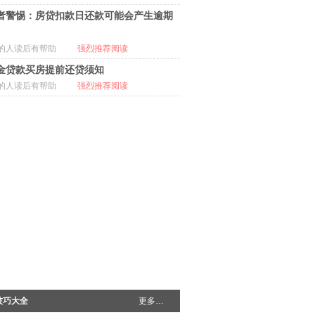
者警惕：房贷扣款日还款可能会产生逾期
的人读后有帮助
强烈推荐阅读
金贷款买房提前还贷须知
的人读后有帮助
强烈推荐阅读
技巧大全
更多…