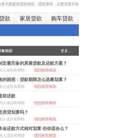
多角度为您提供贷款知识、贷款资讯，让您无所不知
贷款
家居贷款
购车贷款
必备知识
更多…
制定最完备的房屋贷款及还款方案？
的人读后有帮助
强烈推荐阅读
族的困惑：贷款期限怎么选最划算？
的人读后有帮助
强烈推荐阅读
提前还款
的人读后有帮助
强烈推荐阅读
还房贷划算吗？
的人读后有帮助
强烈推荐阅读
本金还款方式相对划算 但你适合么？
的人读后有帮助
强烈推荐阅读