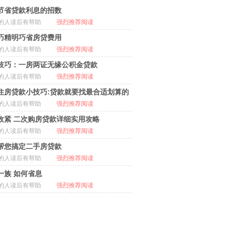
节省贷款利息的招数
的人读后有帮助
强烈推荐阅读
巧精明巧省房贷费用
的人读后有帮助
强烈推荐阅读
技巧：一房两证无缘公积金贷款
的人读后有帮助
强烈推荐阅读
住房贷款小技巧:贷款就要找最合适划算的
的人读后有帮助
强烈推荐阅读
收紧 二次购房贷款详细实用攻略
的人读后有帮助
强烈推荐阅读
帮您搞定二手房贷款
的人读后有帮助
强烈推荐阅读
一族 如何省息
的人读后有帮助
强烈推荐阅读