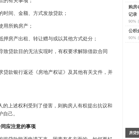
贷款的有关事项；
购房
定的时间、金额、方式发放贷款；
记录
90%
、使用所购房产；
公积
90%
将抵押房产出租、转让赠与或以其他方式处分；
销导致贷款目的无法实现时，有权要求解除借款合同
要求贷款银行返还《房地产权证》及其他有关文件，并
人的上述权利受到了侵害，则购房人有权提出抗议和
护自己。
合同应注意的事项
房贷