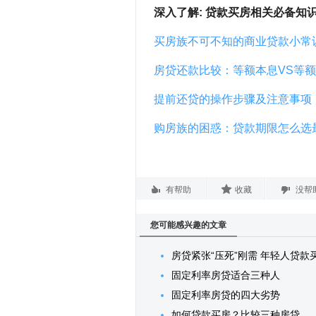
深入了解: 贷款买房相关必备知
买房族不可不知的商业贷款小常
房贷还款比较：等额本息VS等
提前还贷的操作步骤及注意事项
购房族的困惑：贷款期限怎么选
有帮助
收藏
没帮
您可能感兴趣的文章
房贷紧张“压死”刚需 年轻人贷款
固定利率房贷适合三种人
固定利率房贷的四大劣势
如何贷款买房？比较三种房贷