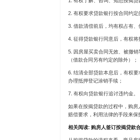
1. 有权了解、咨询、知悉按揭
2. 有权要求贷款银行按合同约
3. 借款清偿前后，均有权占有
4. 征得贷款银行同意后，有权
5. 因房屋买卖合同无效、被撤
（借款合同另有约定的除外）；
6. 结清全部贷款本息后，有权
办理抵押登记涂销手续；
7. 有权向贷款银行追讨违约金。
如果在按揭贷款的过程中，购房
赔偿要求，利用法律的手段来保
相关阅读: 购房人签订按揭贷款