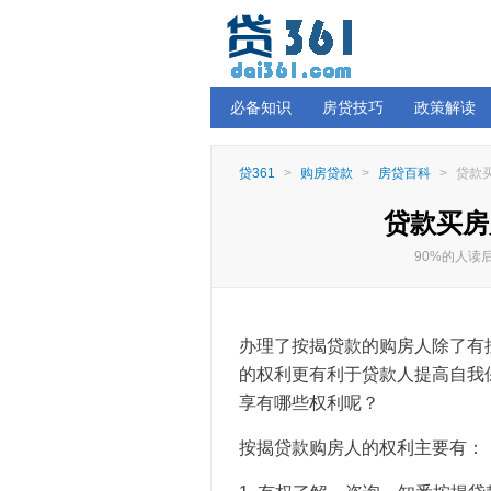
必备知识
房贷技巧
政策解读
贷361
>
购房贷款
>
房贷百科
>
贷款
贷款买房
90%的人
办理了按揭贷款的购房人除了有
的权利更有利于贷款人提高自我
享有哪些权利呢？
按揭贷款购房人的权利主要有：