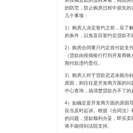
从按揭贷款的流程来看，商品房
的防范，防止购房过程中损失的
几个事项：
1）购房人决定签约之前，应了
的条件，以免盲目签约后贷款不
2）购房合同要只约定首付款支
（贷款由按揭银行打到开发商账
期付款违约责任。
3）购房人对于贷款迟迟未能办
原因，则往往是开发商方面的问
中心查询，搞清楚贷款办不了的
4）如确定是开发商方面的原因
应当及时起诉。根据《合同法》
的问题，贷款顺利办妥，即买卖
将不能得到法院支持。