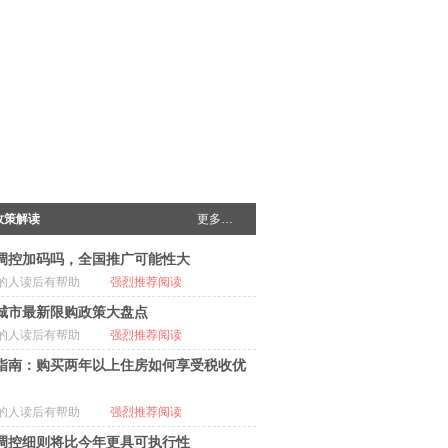
政策解读
更多…
调控加码吗，全国推广可能性大
的人读后有帮助
强烈推荐阅读
城市最新限购政策大盘点
的人读后有帮助
强烈推荐阅读
指南：购买两年以上住房如何享受税收优
的人读后有帮助
强烈推荐阅读
调控细则将比今年更具可执行性