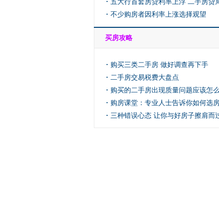
五大行首套房贷利率上浮 二手房贷
不少购房者因利率上涨选择观望
买房攻略
购买三类二手房 做好调查再下手
二手房交易税费大盘点
购买的二手房出现质量问题应该怎
购房课堂：专业人士告诉你如何选
三种错误心态 让你与好房子擦肩而