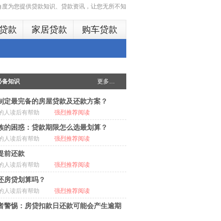
多角度为您提供贷款知识、贷款资讯，让您无所不知
贷款
家居贷款
购车贷款
必备知识
更多…
制定最完备的房屋贷款及还款方案？
的人读后有帮助
强烈推荐阅读
族的困惑：贷款期限怎么选最划算？
的人读后有帮助
强烈推荐阅读
提前还款
的人读后有帮助
强烈推荐阅读
还房贷划算吗？
的人读后有帮助
强烈推荐阅读
者警惕：房贷扣款日还款可能会产生逾期