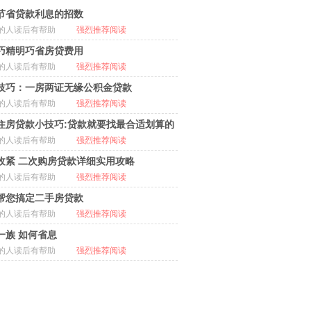
节省贷款利息的招数
的人读后有帮助
强烈推荐阅读
巧精明巧省房贷费用
的人读后有帮助
强烈推荐阅读
技巧：一房两证无缘公积金贷款
的人读后有帮助
强烈推荐阅读
住房贷款小技巧:贷款就要找最合适划算的
的人读后有帮助
强烈推荐阅读
收紧 二次购房贷款详细实用攻略
的人读后有帮助
强烈推荐阅读
帮您搞定二手房贷款
的人读后有帮助
强烈推荐阅读
一族 如何省息
的人读后有帮助
强烈推荐阅读