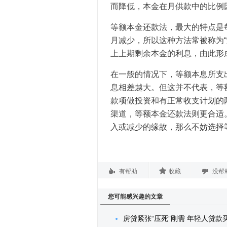
而降低，本金在月供款中的比例
等额本金还款法，最大的特点是
月减少，所以这种方法常被称为
上上期剩余本金的利息，由此形
在一般的情况下，等额本息所支
息相差越大。但这并不代表，等
款项做投资和有正常收支计划的
渠道，等额本金还款法则更合适
入或减少的缘故，那么不妨选择
有帮助
收藏
没帮
您可能感兴趣的文章
房贷紧张“压死”刚需 年轻人贷款