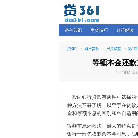
必备知识
房贷技巧
政策解读
贷361
>
购房贷款
>
房贷课堂
>
第1课
等额本金还款
90%的人
一般向银行贷款有两种可选择的
种方法不甚了解，以至于在贷款
金和等额本息的区别和各自适用
等额本息还款法，最大的特点是
银行一般先收剩余本金利息，后