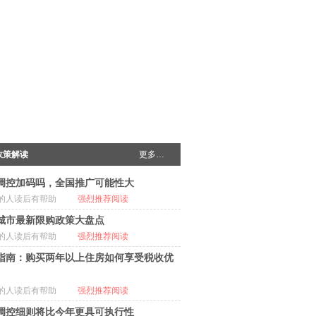
政策解读
更多…
调控加码吗，全国推广可能性大
的人读后有帮助
强烈推荐阅读
城市最新限购政策大盘点
的人读后有帮助
强烈推荐阅读
指南：购买两年以上住房如何享受税收优
的人读后有帮助
强烈推荐阅读
调控细则将比今年更具可执行性