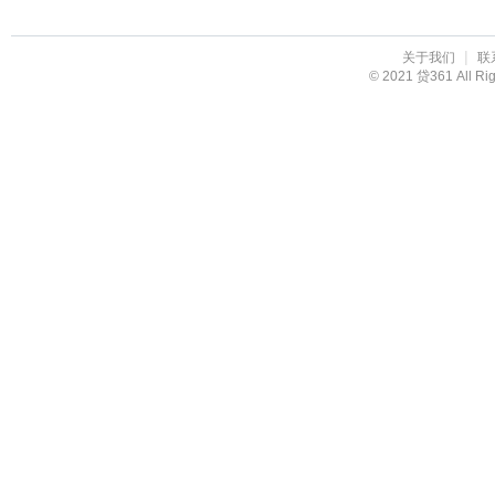
|
关于我们
联
© 2021 贷361 All R