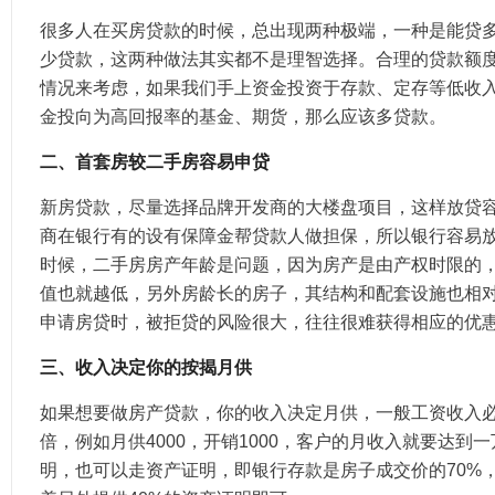
很多人在买房贷款的时候，总出现两种极端，一种是能贷
少贷款，这两种做法其实都不是理智选择。合理的贷款额
情况来考虑，如果我们手上资金投资于存款、定存等低收
金投向为高回报率的基金、期货，那么应该多贷款。
二、首套房较二手房容易申贷
新房贷款，尽量选择品牌开发商的大楼盘项目，这样放贷
商在银行有的设有保障金帮贷款人做担保，所以银行容易
时候，二手房房产年龄是问题，因为房产是由产权时限的
值也就越低，另外房龄长的房子，其结构和配套设施也相
申请房贷时，被拒贷的风险很大，往往很难获得相应的优
三、收入决定你的按揭月供
如果想要做房产贷款，你的收入决定月供，一般工资收入
倍，例如月供4000，开销1000，客户的月收入就要达到
明，也可以走资产证明，即银行存款是房子成交价的70%，