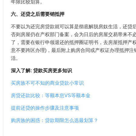
年限比较划算。
六、还贷之后需要销抵押
不要以为还完房贷款就可以算是彻底解脱房奴生活，还贷
否则房屋仍在产权部门备案，会为日后的房屋交易带来不
了，需要在银行申领退还的抵押圈证明书，去房屋抵押产权
意不要跨区办理)，最后附上购房合同或产权证办理抵押注
活。
深入了解: 贷款买房更多知识
买房族不可不知的商业贷款小常识
房贷还款比较：等额本息VS等额本金
提前还贷的操作步骤及注意事项
购房族的困惑：贷款期限怎么选最划算？