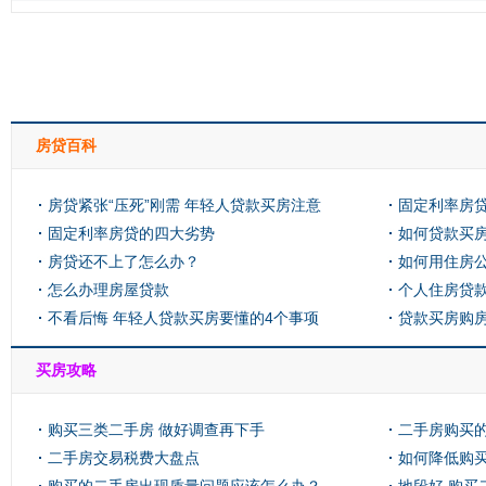
房贷百科
房贷紧张“压死”刚需 年轻人贷款买房注意
固定利率房
啥？
固定利率房贷的四大劣势
如何贷款买
房贷还不上了怎么办？
如何用住房
怎么办理房屋贷款
个人住房贷
不看后悔 年轻人贷款买房要懂的4个事项
贷款买房购
买房攻略
购买三类二手房 做好调查再下手
二手房购买
二手房交易税费大盘点
如何降低购