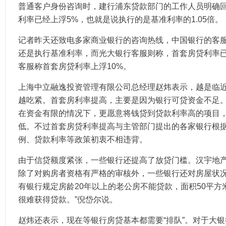
普通客户身份咨询时，建行浦东贷款部门的工作人员明确
利率已经上浮5%，也就是说执行的是基准利率的1.05倍。
记者昨天还致电多家商业银行的咨询热线，中国银行的客
还是执行基准利率，而光大银行客服则称，首套房贷利率已上
客服称首套房贷利率上浮10%。
上海中立融逸投资管理有限公司总经理赵炜表示，越是临
越吃紧。首套房利率提高，主要是因为银行可贷资金不足
在资金有限的情况下，更愿意将钱贷到贷款利率高的项目
低。不过首套房贷利率提高与主管部门提出的各家银行根
例、贷款利率等政策初衷不相违背。
由于信贷额度紧张，一些银行还提高了放贷门槛。汉宇地
除了对购房者资格有严格的审核外，一些银行还对房屋状况
有银行规定房龄20年以上的老公房不能贷款，面积50平
很难获得贷款。”倪岱尔说。
赵炜还表示，现在等银行房贷基本都需要“排队”。对于大