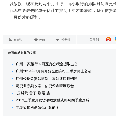
以放款，现在要到两个月才行。而小银行的排队时间则更
行现在送进去的单子估计要排到明年才能放款，整个信贷
一月份才能缓和。
分享到
有帮助
收藏
没帮助
您可能感兴趣的文章
广州11家银行均可互办公积金提取业务
广州2014年3月份开始全面实行二手房网上交易
广州公积金贷款情况：放款速度特别慢
房贷业务频收紧，信贷资金暗度陈仓
“房贷荒”苦了“刚需”族
2013三季度开发贷涨幅放缓或影响四季度房贷
年终奖扣税是怎么计算的？