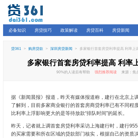
必备知识
房贷技巧
政策解读
房贷百科
房贷新闻
贷361
>
购房贷款
>
深圳房贷新闻
>
多家银行首套房贷利率提高 利率上调
多家银行首套房贷利率提高 利率上
90%的人读后有帮助
强烈推荐阅读
来源：焦点
据《新闻晨报》报道，昨天有媒体报道称，建行在北京上
了解到，目前多家商业银行的首套房商贷利率已有不同程
比利率上浮影响更大的是等待放款“排队时间”的延长。
昨天，记者就上调首套房贷利率采访上海建行时，建行955
的买家需要和所在区域的贷款部门核实，根据自己的资质