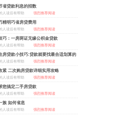
节省贷款利息的招数
的人读后有帮助
强烈推荐阅读
巧精明巧省房贷费用
的人读后有帮助
强烈推荐阅读
技巧：一房两证无缘公积金贷款
的人读后有帮助
强烈推荐阅读
住房贷款小技巧:贷款就要找最合适划算的
的人读后有帮助
强烈推荐阅读
收紧 二次购房贷款详细实用攻略
的人读后有帮助
强烈推荐阅读
帮您搞定二手房贷款
的人读后有帮助
强烈推荐阅读
一族 如何省息
的人读后有帮助
强烈推荐阅读