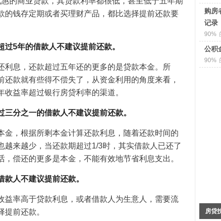
优惠的商业贷款，其贷款利率都很低，甚至低于五年期
购房
款的钱存定期或者买理财产品，都比选择提前还款要
记录
90%
超过5年的借款人不建议提前还款。
公积
90%
还利息，还款超过五年还的更多的是贷款本金。所
前还款就有些得不偿失了，从资金利用的角度来看，
年收益率超过银行房贷利率的渠道。
过三分之一的借款人不建议提前还款。
本金，根据所剩本金计算还款利息，随着还款时间的
越来越少，当还款期超过1/3时，其实借款人已还了
话，偿还的更多是本金，不能有效地节省利息支出。
借款人不建议提前还款。
收益率高于贷款利息，或者借款人为生意人，需要流
择提前还款。
房贷