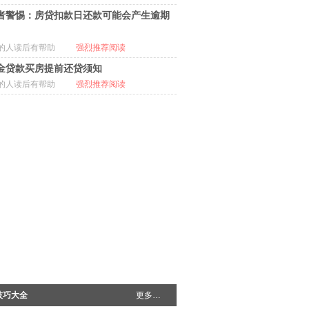
者警惕：房贷扣款日还款可能会产生逾期
的人读后有帮助
强烈推荐阅读
金贷款买房提前还贷须知
的人读后有帮助
强烈推荐阅读
技巧大全
更多…