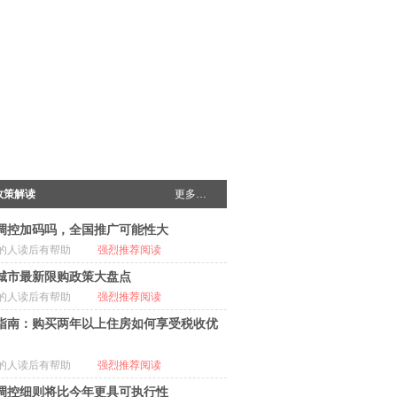
政策解读
更多…
调控加码吗，全国推广可能性大
的人读后有帮助
强烈推荐阅读
城市最新限购政策大盘点
的人读后有帮助
强烈推荐阅读
指南：购买两年以上住房如何享受税收优
的人读后有帮助
强烈推荐阅读
调控细则将比今年更具可执行性