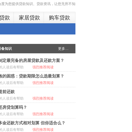
多角度为您提供贷款知识、贷款资讯，让您无所不知
贷款
家居贷款
购车贷款
必备知识
更多…
制定最完备的房屋贷款及还款方案？
的人读后有帮助
强烈推荐阅读
族的困惑：贷款期限怎么选最划算？
的人读后有帮助
强烈推荐阅读
提前还款
的人读后有帮助
强烈推荐阅读
还房贷划算吗？
的人读后有帮助
强烈推荐阅读
本金还款方式相对划算 但你适合么？
的人读后有帮助
强烈推荐阅读