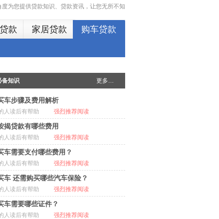
多角度为您提供贷款知识、贷款资讯，让您无所不知
贷款
家居贷款
购车贷款
必备知识
更多…
买车步骤及费用解析
的人读后有帮助
强烈推荐阅读
按揭贷款有哪些费用
的人读后有帮助
强烈推荐阅读
买车需要支付哪些费用？
的人读后有帮助
强烈推荐阅读
买车 还需购买哪些汽车保险？
的人读后有帮助
强烈推荐阅读
买车需要哪些证件？
的人读后有帮助
强烈推荐阅读