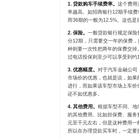
1. 贷款购车手续费率。
这个费用
率越高。如招商银行12期手续费率一
而36期的一般为12.5%。这
2. 保险。
一般贷款银行规定保险
分12期，只需要交一年的保费，
种则要一次性把两年的保费交掉
过电话投保则至少可以享受到约1
3. 优惠幅度。
对于汽车金融公司
市场价的优惠，也就是说，如果
进行，而如果该车型市场上车价
还不如优惠多。
4. 其他费用。
根据车型不同、地
的其他费用。比如担保费、服务
元至千元左右，但是这种费用一
所以在办理贷款买车时，一定要