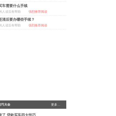
买车需要什么手续
的人读后有帮助
强烈推荐阅读
还清后要办哪些手续？
的人读后有帮助
强烈推荐阅读
技巧大全
更多…
套了 贷款买车四大技巧