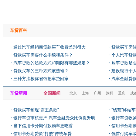
车贷百科
通过汽车经销商贷款买车收费差别很大
贷款买车需
贷款买车需要什么手续和条件？
个人汽车贷
汽车贷款的还款方式和期限有哪些规定？
购车贷款是
贷款买车的三种方式该选谁？
建设银行个
三种方法教你省钱把车贷回家
汽车金融贷
车贷新闻
全国新闻
北京
上海
广州
深圳
重庆
成
贷款买车频现“霸王条款”
“钱荒”终结
银行车贷审核更严 汽车金融受众比例提升明
银行车贷收紧
显
当下信用卡分期付款购车更吃香
信用卡分期
信用卡分期贷款“打败”传统车贷
低首付购车吸