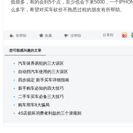
低很多，有的会到5个点，至少也会下来5000，一个IPH
么多字，希望对买车砍价不熟悉过程的朋友有所帮助。
分享到
有帮助
收藏
没帮助
您可能感兴趣的文章
汽车保养易犯的三大误区
自动挡汽车使用的三大误区
四步搞定 新手买车详细指南
新手购车必知的四大技巧
二手车买车必备三大技巧
购车用车8大骗局
4S店损坏消费者利益的三个潜规则