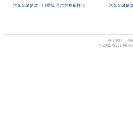
汽车金融贷款：门槛低 月供方案多样化
汽车金融贷
|
关于我们
联
© 2021 贷361 All R