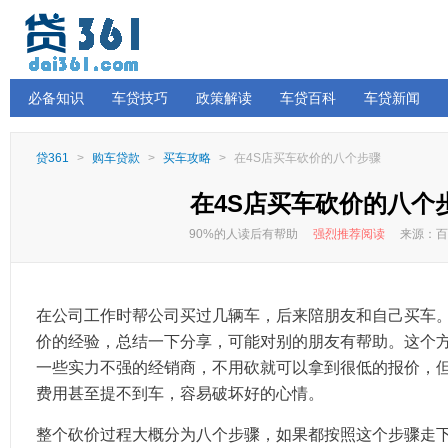
必备知识
车贷技巧
政策解读
车贷百科
车贷新闻
贷361
>
购车贷款
>
买车攻略
>
在4S店买车砍价的八个步骤
在4S店买车砍价的八个
90%的人读后有帮助
强烈推荐阅读
来源：百
在公司工作时帮公司买过几辆车，后来陪朋友和自己买车
价的经验，总结一下分享，可能对别的朋友有帮助。这个方
一些实力不强的经销商，不用砍就可以拿到很低的报价，
费用甚至提不到车，容易破坏好的心情。
整个砍价过程大概分为八个步骤，如果都按照这个步骤走