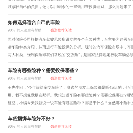
以减轻自己的负担，还可以用剩余的一些钱用来投资理财。那么问题来了，
如何选择适合自己的车险
90%
的人读后有帮助
强烈推荐阅读
面对保险公司根据汽车驾驶风险所设立的多个车险种类，车主要为购买车
读车险种类介绍，从而进行车险投保的分析。现时的汽车保险市场中，车
两大种类。强制保险即我们常说的“交强险”，是国家法律规定行驶车辆必须购
车险有哪些险种？需要投保哪些？
90%
的人读后有帮助
强烈推荐阅读
王先生问：“今年该给车交车险了，身边的朋友上保险都是听4S店的，他
用。我不想像我朋友那样。我想知道车险有哪些险种？需要投保哪些？哪
疑惑，小编今天我就说一说车险有哪些险种？都是干什么？当然哪个险种投保
车贷捆绑车险好不好？
90%
的人读后有帮助
强烈推荐阅读