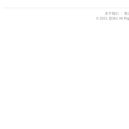
|
关于我们
联
© 2021 贷361 All R