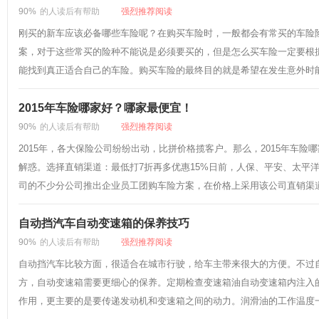
90%
的人读后有帮助
强烈推荐阅读
刚买的新车应该必备哪些车险呢？在购买车险时，一般都会有常买的车险
案，对于这些常买的险种不能说是必须要买的，但是怎么买车险一定要根
能找到真正适合自己的车险。购买车险的最终目的就是希望在发生意外时能
2015年车险哪家好？哪家最便宜！
90%
的人读后有帮助
强烈推荐阅读
2015年，各大保险公司纷纷出动，比拼价格揽客户。那么，2015年车
解惑。选择直销渠道：最低打7折再多优惠15%日前，人保、平安、太平
司的不少分公司推出企业员工团购车险方案，在价格上采用该公司直销渠道
自动挡汽车自动变速箱的保养技巧
90%
的人读后有帮助
强烈推荐阅读
自动挡汽车比较方面，很适合在城市行驶，给车主带来很大的方便。不过
方，自动变速箱需要更细心的保养。定期检查变速箱油自动变速箱内注入
作用，更主要的是要传递发动机和变速箱之间的动力。润滑油的工作温度一般在