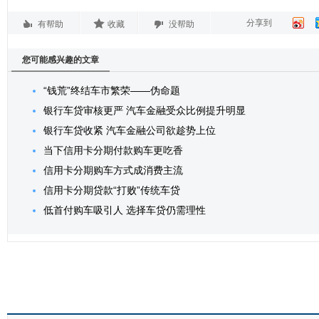
分享到
有帮助
收藏
没帮助
您可能感兴趣的文章
“钱荒”终结车市繁荣——伪命题
银行车贷审核更严 汽车金融受众比例提升明显
银行车贷收紧 汽车金融公司欲趁势上位
当下信用卡分期付款购车更吃香
信用卡分期购车方式成消费主流
信用卡分期贷款“打败”传统车贷
低首付购车吸引人 选择车贷仍需理性