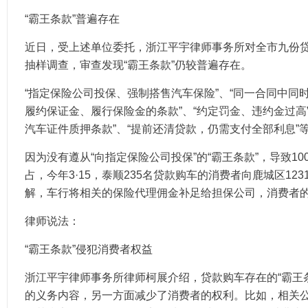
“霸王条款”普遍存在
近日，受上述单位委托，浙江平宇律师事务所对全市九份
抽样调查，审查发现“霸王条款”仍较普遍存在。
“指定保险公司投保、强制搭售汽车保险”、“同一合同中同
履约保证金、履行保险金的条款”、“约定罚金、违约金过高
汽车证件质押条款”、“提前还清贷款，仍需支付全部利息”
因为没有遵从“向指定保险公司投保”的“霸王条款”，导致1
占，今年3·15，泰顺235名贷款购车的消费者向鹿城区12
解，车行将相关的保险代理佣金补足给担保公司，消费者
律师说法：
“霸王条款”侵犯消费者权益
浙江平宇律师事务所律师柯展介绍，贷款购车存在的“霸王
的义务内容，另一方面减少了消费者的权利。比如，相关公