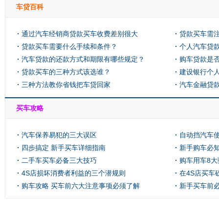
车贷百科
通过汽车经销商贷款买车收费差别很大
贷款买车需
贷款买车需要什么手续和条件？
个人汽车贷
汽车贷款的还款方式和期限有哪些规定？
购车贷款是
贷款买车的三种方式该选谁？
建设银行个
三种方法教你省钱把车贷回家
汽车金融贷
买车攻略
汽车保养易犯的三大误区
自动挡汽车
四步搞定 新手买车详细指南
新手购车必
二手车买车必备三大技巧
购车用车8大
4S店损坏消费者利益的三个潜规则
在4S店买车
购车攻略 买车前六大注意事项必须了解
新手买车前