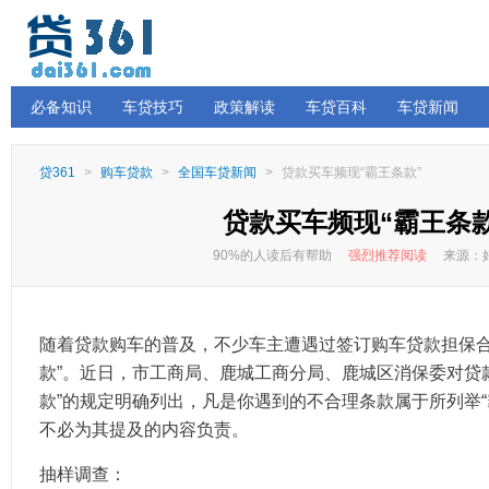
必备知识
车贷技巧
政策解读
车贷百科
车贷新闻
贷361
>
购车贷款
>
全国车贷新闻
>
贷款买车频现“霸王条款”
贷款买车频现“霸王条款
90%的人读后有帮助
强烈推荐阅读
来源：
随着贷款购车的普及，不少车主遭遇过签订购车贷款担保合
款”。近日，市工商局、鹿城工商分局、鹿城区消保委对贷
款”的规定明确列出，凡是你遇到的不合理条款属于所列举“
不必为其提及的内容负责。
抽样调查：