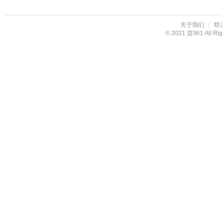
|
关于我们
联
© 2021 贷361 All R