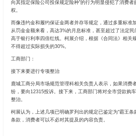
向其指定保险公司投保规定险种”的行为明显侵犯了消费者
权。
而像违约金和履约保证金两者并存等规定，通过多重标准
从罚金金额来看，高达3%的月息标准，甚至超过了法定民
高于银行利率四倍红线。柯展介绍，根据《合同法》相关
不得超过实际损失的30%。
工商部门：
接下来要进行专项整治
鹿城工商分局市场规范管理科相关负责人表示，如果消费者
纷，要向12315投诉。接下来，工商部门将对全市贷款购车
整治。
柯展认为，上述几项已明确罗列出的规定已鉴定为“霸王条
条款，消费者可以不必对其提及的内容负责。