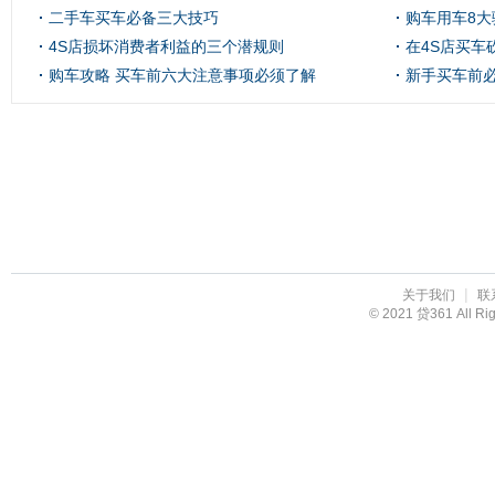
二手车买车必备三大技巧
购车用车8大
4S店损坏消费者利益的三个潜规则
在4S店买车
购车攻略 买车前六大注意事项必须了解
新手买车前
|
关于我们
联
© 2021 贷361 All R