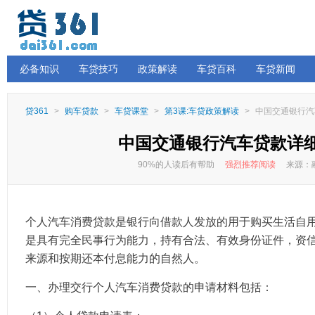
必备知识
车贷技巧
政策解读
车贷百科
车贷新闻
贷361
>
购车贷款
>
车贷课堂
>
第3课:车贷政策解读
>
中国交通银行汽
中国交通银行汽车贷款详
90%的人读后有帮助
强烈推荐阅读
来源：融
个人汽车消费贷款是银行向借款人发放的用于购买生活自
是具有完全民事行为能力，持有合法、有效身份证件，资
来源和按期还本付息能力的自然人。
一、办理交行个人汽车消费贷款的申请材料包括：