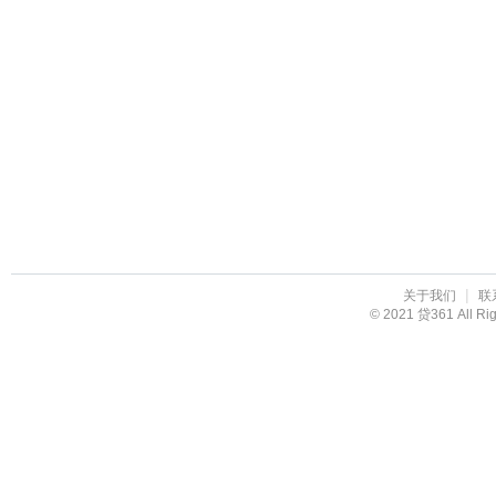
|
关于我们
联
© 2021 贷361 All R