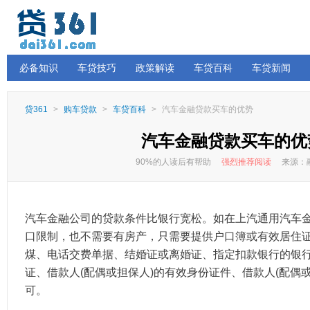
必备知识
车贷技巧
政策解读
车贷百科
车贷新闻
贷361
>
购车贷款
>
车贷百科
>
汽车金融贷款买车的优势
汽车金融贷款买车的优
90%的人读后有帮助
强烈推荐阅读
来源：融
汽车金融公司的贷款条件比银行宽松。如在上汽通用汽车
口限制，也不需要有房产，只需要提供户口簿或有效居住
煤、电话交费单据、结婚证或离婚证、指定扣款银行的银
证、借款人(配偶或担保人)的有效身份证件、借款人(配偶或
可。