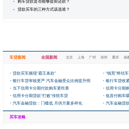
购车贷款是否能够提前还款？
贷款买车的三种方式该选谁？
车贷新闻
全国新闻
北京
上海
广州
深圳
重庆
成
贷款买车频现“霸王条款”
“钱荒”终结
银行车贷审核更严 汽车金融受众比例提升明
银行车贷收紧
显
当下信用卡分期付款购车更吃香
信用卡分期
信用卡分期贷款“打败”传统车贷
低首付购车吸
汽车金融贷款：门槛低 月供方案多样化
汽车金融贷
买车攻略