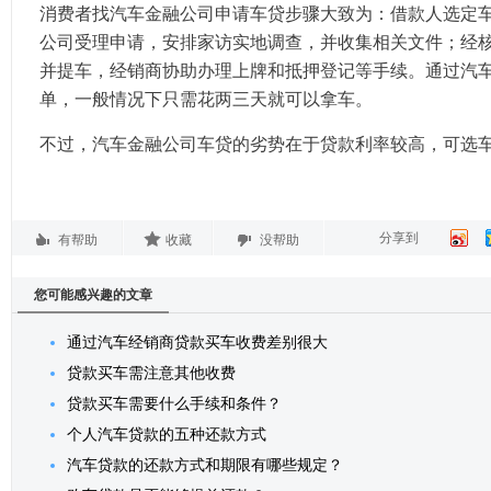
消费者找汽车金融公司申请车贷步骤大致为：借款人选定
公司受理申请，安排家访实地调查，并收集相关文件；经
并提车，经销商协助办理上牌和抵押登记等手续。通过汽
单，一般情况下只需花两三天就可以拿车。
不过，汽车金融公司车贷的劣势在于贷款利率较高，可选
分享到
有帮助
收藏
没帮助
您可能感兴趣的文章
通过汽车经销商贷款买车收费差别很大
贷款买车需注意其他收费
贷款买车需要什么手续和条件？
个人汽车贷款的五种还款方式
汽车贷款的还款方式和期限有哪些规定？